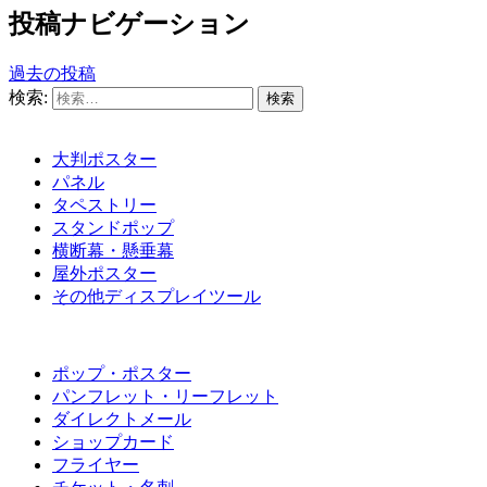
投稿ナビゲーション
過去の投稿
検索:
大判ポスター
パネル
タペストリー
スタンドポップ
横断幕・懸垂幕
屋外ポスター
その他ディスプレイツール
ポップ・ポスター
パンフレット・リーフレット
ダイレクトメール
ショップカード
フライヤー