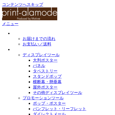
コンテンツへスキップ
メニュー
初めてのかたへ
お届けまでの流れ
お支払い／送料
取扱製作物
ディスプレイツール
大判ポスター
パネル
タペストリー
スタンドポップ
横断幕・懸垂幕
屋外ポスター
その他ディスプレイツール
プロモーションツール
ポップ・ポスター
パンフレット・リーフレット
ダイレクトメール