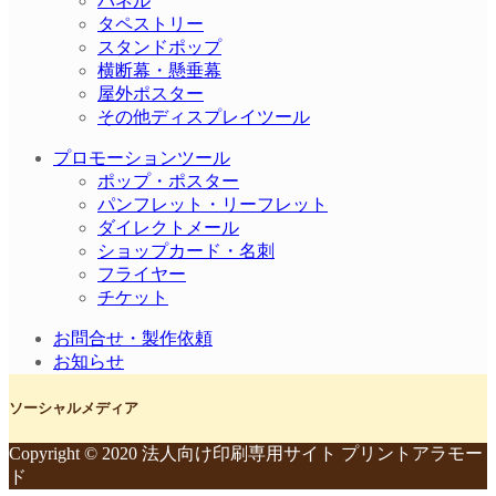
パネル
タペストリー
スタンドポップ
横断幕・懸垂幕
屋外ポスター
その他ディスプレイツール
プロモーションツール
ポップ・ポスター
パンフレット・リーフレット
ダイレクトメール
ショップカード・名刺
フライヤー
チケット
お問合せ・製作依頼
お知らせ
ソーシャルメディア
Copyright © 2020 法人向け印刷専用サイト プリントアラモー
ド