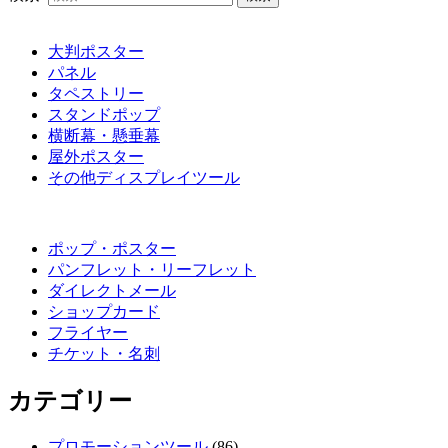
大判ポスター
パネル
タペストリー
スタンドポップ
横断幕・懸垂幕
屋外ポスター
その他ディスプレイツール
ポップ・ポスター
パンフレット・リーフレット
ダイレクトメール
ショップカード
フライヤー
チケット・名刺
カテゴリー
プロモーションツール
(86)