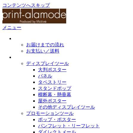
コンテンツへスキップ
メニュー
初めてのかたへ
お届けまでの流れ
お支払い／送料
取扱製作物
ディスプレイツール
大判ポスター
パネル
タペストリー
スタンドポップ
横断幕・懸垂幕
屋外ポスター
その他ディスプレイツール
プロモーションツール
ポップ・ポスター
パンフレット・リーフレット
ダイレクトメール