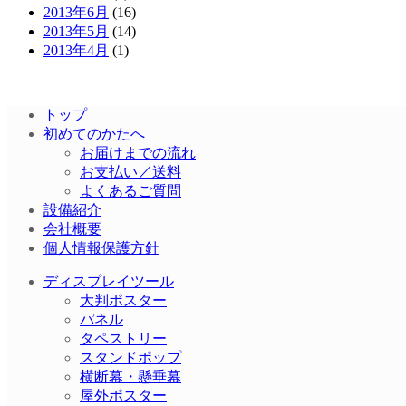
2013年6月
(16)
2013年5月
(14)
2013年4月
(1)
トップ
初めてのかたへ
お届けまでの流れ
お支払い／送料
よくあるご質問
設備紹介
会社概要
個人情報保護方針
ディスプレイツール
大判ポスター
パネル
タペストリー
スタンドポップ
横断幕・懸垂幕
屋外ポスター