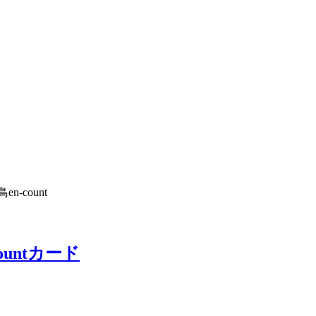
n-count
untカード