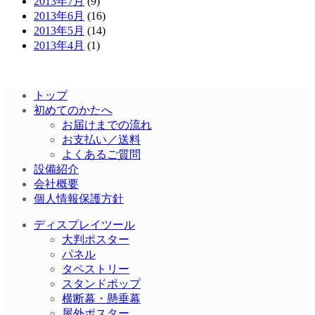
2013年7月
(9)
2013年6月
(16)
2013年5月
(14)
2013年4月
(1)
トップ
初めてのかたへ
お届けまでの流れ
お支払い／送料
よくあるご質問
設備紹介
会社概要
個人情報保護方針
ディスプレイツール
大判ポスター
パネル
タペストリー
スタンドポップ
横断幕・懸垂幕
屋外ポスター