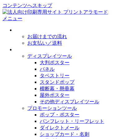
コンテンツへスキップ
メニュー
初めてのかたへ
お届けまでの流れ
お支払い／送料
取扱製作物
ディスプレイツール
大判ポスター
パネル
タペストリー
スタンドポップ
横断幕・懸垂幕
屋外ポスター
その他ディスプレイツール
プロモーションツール
ポップ・ポスター
パンフレット・リーフレット
ダイレクトメール
ショップカード・名刺