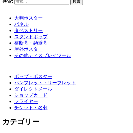
検索:
大判ポスター
パネル
タペストリー
スタンドポップ
横断幕・懸垂幕
屋外ポスター
その他ディスプレイツール
ポップ・ポスター
パンフレット・リーフレット
ダイレクトメール
ショップカード
フライヤー
チケット・名刺
カテゴリー