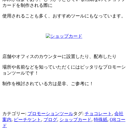
カードを制作される際に
使用されることも多く、おすすめツールにもなっています。
店舗やオフィスのカウンターに設置したり、配布したり
場所や名前などを知っていただくにはピッタリなプロモーシ
ョンツールです！
制作を検討されている方は是非、ご参考に！
カテゴリー:
プロモーションツール
タグ:
チョコレート
,
会社
案内
,
ピーチケント
,
ブログ
,
ショップカード
,
特殊紙
,
QRコー
ド