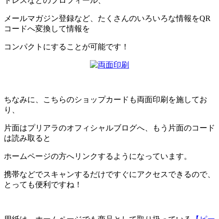
ドレスなどのプロフィール、
メールマガジン登録など、たくさんのいろいろな情報をQR
コードへ変換して情報を
コンパクトにすることが可能です！
ちなみに、こちらのショップカードも両面印刷を施してお
り、
片面はプリアラのオフィシャルブログへ、もう片面のコード
は読み取ると
ホームページの方へリンクするようになっています。
携帯などでスキャンするだけですぐにアクセスできるので、
とっても便利ですね！