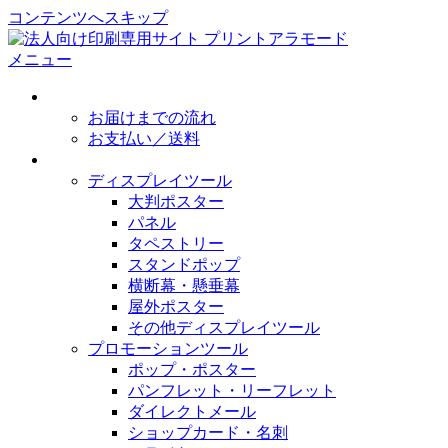
コンテンツへスキップ
メニュー
初めてのかたへ
お届けまでの流れ
お支払い／送料
取扱製作物
ディスプレイツール
大判ポスター
パネル
タペストリー
スタンドポップ
横断幕・懸垂幕
屋外ポスター
その他ディスプレイツール
プロモーションツール
ポップ・ポスター
パンフレット・リーフレット
ダイレクトメール
ショップカード・名刺