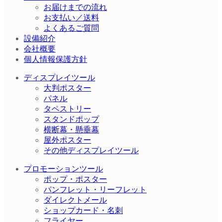
お届けまでの流れ
お支払い／送料
よくあるご質問
設備紹介
会社概要
個人情報保護方針
ディスプレイツール
大判ポスター
パネル
タペストリー
スタンドポップ
横断幕・懸垂幕
屋外ポスター
その他ディスプレイツール
プロモーションツール
ポップ・ポスター
パンフレット・リーフレット
ダイレクトメール
ショップカード・名刺
フライヤー