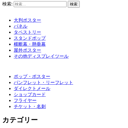
検索:
大判ポスター
パネル
タペストリー
スタンドポップ
横断幕・懸垂幕
屋外ポスター
その他ディスプレイツール
ポップ・ポスター
パンフレット・リーフレット
ダイレクトメール
ショップカード
フライヤー
チケット・名刺
カテゴリー