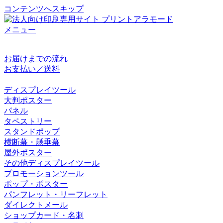
コンテンツへスキップ
メニュー
初めてのかたへ
お届けまでの流れ
お支払い／送料
取扱製作物
ディスプレイツール
大判ポスター
パネル
タペストリー
スタンドポップ
横断幕・懸垂幕
屋外ポスター
その他ディスプレイツール
プロモーションツール
ポップ・ポスター
パンフレット・リーフレット
ダイレクトメール
ショップカード・名刺