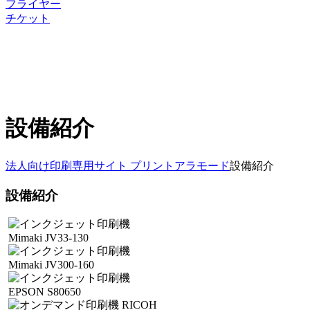
フライヤー
チケット
取扱特殊紙一覧
設備紹介
会社概要
お問合せ・製作依頼
お知らせ
設備紹介
法人向け印刷専用サイト プリントアラモード
設備紹介
設備紹介