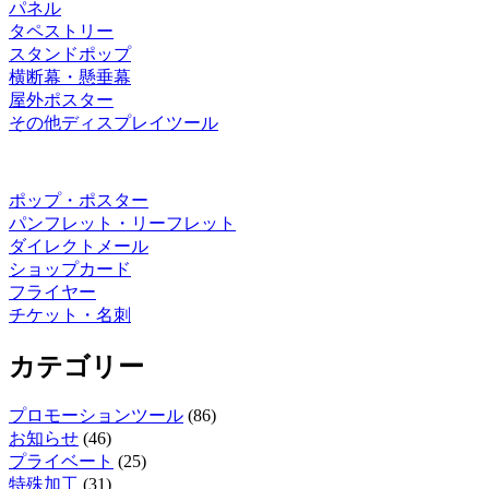
パネル
タペストリー
スタンドポップ
横断幕・懸垂幕
屋外ポスター
その他ディスプレイツール
ポップ・ポスター
パンフレット・リーフレット
ダイレクトメール
ショップカード
フライヤー
チケット・名刺
カテゴリー
プロモーションツール
(86)
お知らせ
(46)
プライベート
(25)
特殊加工
(31)