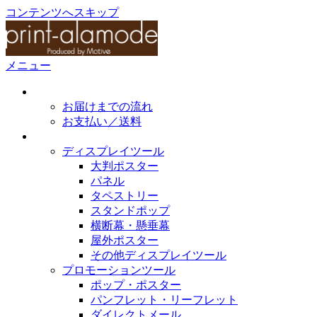
コンテンツへスキップ
メニュー
初めてのかたへ
お届けまでの流れ
お支払い／送料
取扱製作物
ディスプレイツール
大判ポスター
パネル
タペストリー
スタンドポップ
横断幕・懸垂幕
屋外ポスター
その他ディスプレイツール
プロモーションツール
ポップ・ポスター
パンフレット・リーフレット
ダイレクトメール