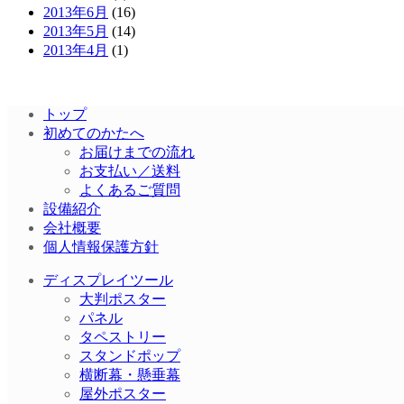
2013年6月
(16)
2013年5月
(14)
2013年4月
(1)
トップ
初めてのかたへ
お届けまでの流れ
お支払い／送料
よくあるご質問
設備紹介
会社概要
個人情報保護方針
ディスプレイツール
大判ポスター
パネル
タペストリー
スタンドポップ
横断幕・懸垂幕
屋外ポスター