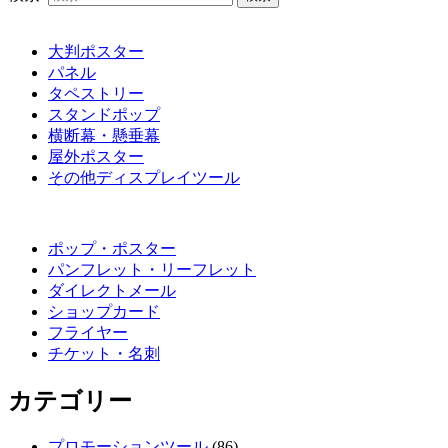
大判ポスター
パネル
タペストリー
スタンドポップ
横断幕・懸垂幕
屋外ポスター
その他ディスプレイツール
ポップ・ポスター
パンフレット・リーフレット
ダイレクトメール
ショップカード
フライヤー
チケット・名刺
カテゴリー
プロモーションツール
(86)